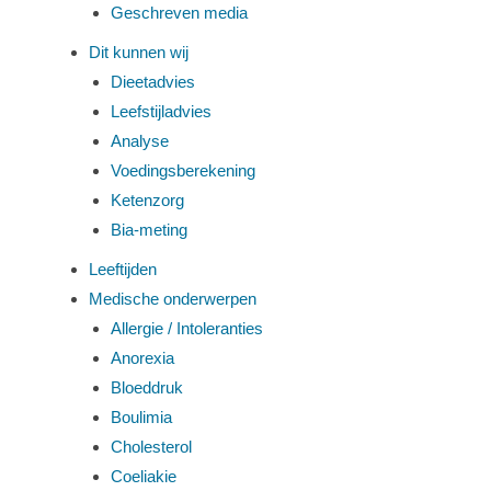
Geschreven media
Dit kunnen wij
Dieetadvies
Leefstijladvies
Analyse
Voedingsberekening
Ketenzorg
Bia-meting
Leeftijden
Medische onderwerpen
Allergie / Intoleranties
Anorexia
Bloeddruk
Boulimia
Cholesterol
Coeliakie