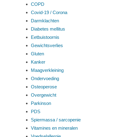
COPD
Covid-19 / Corona
Darmklachten
Diabetes mellitus
Eetbuistoornis
Gewichtsverlies
Gluten
Kanker
Maagverkleining
Ondervoeding
Osteoperose
Overgewicht
Parkinson
PDS
Spiermassa / sarcopenie
Vitamines en mineralen
Voedselallergie