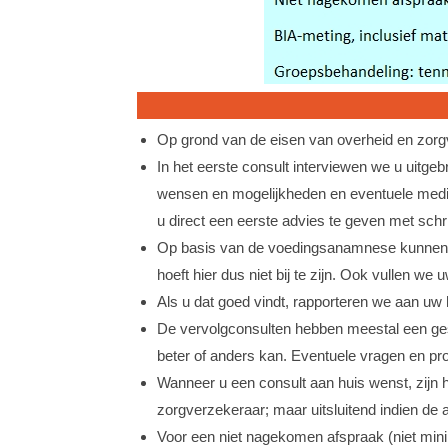
Op grond van de eisen van overheid en zorgv
In het eerste consult interviewen we u uitge
wensen en mogelijkheden en eventuele medic
u direct een eerste advies te geven met schrif
Op basis van de voedingsanamnese kunnen we
hoeft hier dus niet bij te zijn. Ook vullen we 
Als u dat goed vindt, rapporteren we aan uw 
De vervolgconsulten hebben meestal een ges
beter of anders kan. Eventuele vragen en pr
Wanneer u een consult aan huis wenst, zijn 
zorgverzekeraar; maar uitsluitend indien de 
Voor een niet nagekomen afspraak (niet minim