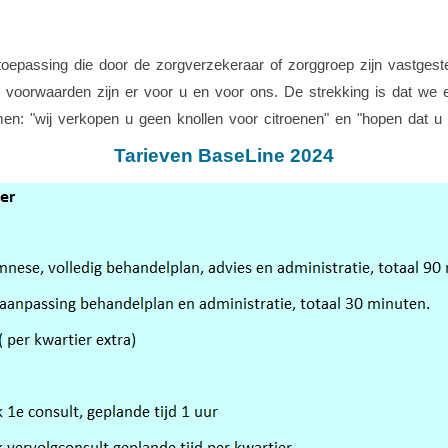
toepassing die door de zorgverzekeraar of zorggroep zijn vastgest
voorwaarden zijn er voor u en voor ons. De strekking is dat we e
n: "wij verkopen u geen knollen voor citroenen" en "hopen dat u o
Tarieven BaseLine 2024