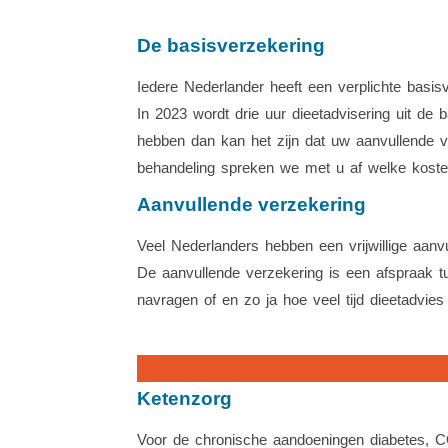
De basisverzekering
Iedere Nederlander heeft een verplichte basisv
In 2023 wordt drie uur dieetadvisering uit de 
hebben dan kan het zijn dat uw aanvullende ve
behandeling spreken we met u af welke kosten
Aanvullende verzekering
Veel Nederlanders hebben een vrijwillige aanv
De aanvullende verzekering is een afspraak tu
navragen of en zo ja hoe veel tijd dieetadvies
Ketenzorg
Voor de chronische aandoeningen diabetes, C