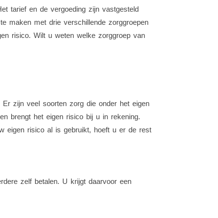
et tarief en de vergoeding zijn vastgesteld
te maken met drie verschillende zorggroepen
gen risico. Wilt u weten welke zorggroep van
 Er zijn veel soorten zorg die onder het eigen
n brengt het eigen risico bij u in rekening.
eigen risico al is gebruikt, hoeft u er de rest
ere zelf betalen. U krijgt daarvoor een