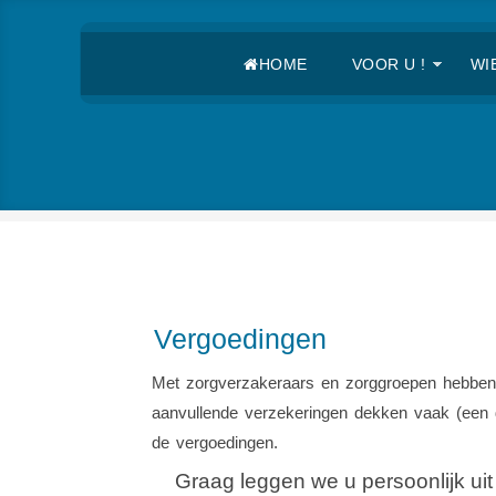
HOME
VOOR U !
WIE
Vergoedingen
Met zorgverzakeraars en zorggroepen hebben w
aanvullende verzekeringen dekken vaak (een d
de vergoedingen.
Graag leggen we u persoonlijk uit 