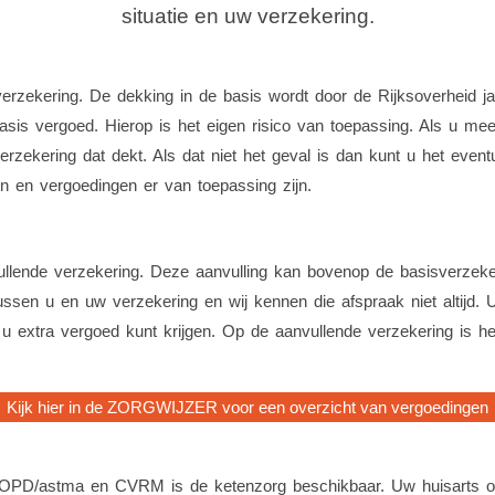
situatie en uw verzekering.
erzekering. De dekking in de basis wordt door de Rijksoverheid jaar
basis vergoed. Hierop is het eigen risico van toepassing. Als u mee
rzekering dat dekt. Als dat niet het geval is dan kunt u het event
 en vergoedingen er van toepassing zijn.
ullende verzekering. Deze aanvulling kan bovenop de basisverzeker
ssen u en uw verzekering en wij kennen die afspraak niet altijd. U
 u extra vergoed kunt krijgen. Op de aanvullende verzekering is het
Kijk hier in de ZORGWIJZER voor een overzicht van vergoedingen
OPD/astma en CVRM is de ketenzorg beschikbaar. Uw huisarts of 