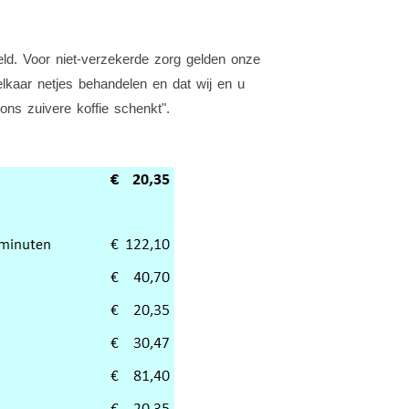
eld. Voor niet-verzekerde zorg gelden onze
lkaar netjes behandelen en dat wij en u
ns zuivere koffie schenkt".