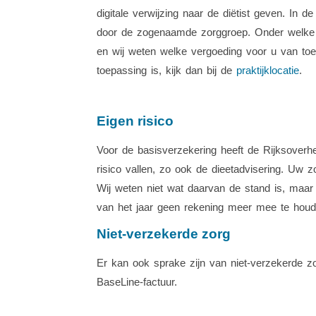
digitale verwijzing naar de diëtist geven. In 
door de zogenaamde zorggroep. Onder welke z
en wij weten welke vergoeding voor u van toep
toepassing is, kijk dan bij de
praktijklocatie
.
Eigen risico
Voor de basisverzekering heeft de Rijksoverhei
risico vallen, zo ook de dieetadvisering. Uw zo
Wij weten niet wat daarvan de stand is, maar u
van het jaar geen rekening meer mee te houd
Niet-verzekerde zorg
Er kan ook sprake zijn van niet-verzekerde z
BaseLine-factuur.