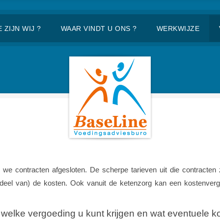
 ZIJN WIJ ?
WAAR VINDT U ONS ?
WERKWIJZE
e contracten afgesloten. De scherpe tarieven uit die contracten 
eel van) de kosten. Ook vanuit de ketenzorg kan een kostenvergoe
welke vergoeding u kunt krijgen en wat eventuele kos