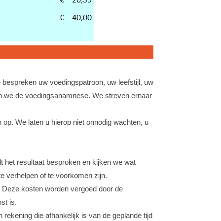
e bespreken uw voedingspatroon, uw leefstijl, uw
emen we de voedingsanamnese. We streven ernaar
p. We laten u hierop niet onnodig wachten, u
 het resultaat besproken en kijken we wat
e verhelpen of te voorkomen zijn.
k). Deze kosten worden vergoed door de
st is.
rekening die afhankelijk is van de geplande tijd