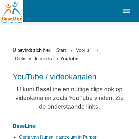
U bevindt zich hier:
Start
Voor u !
Diëtist in de media
Youtube
YouTube / videokanalen
U kunt BaseLine en nuttige clips ook op
videokanalen zoals YouTube vinden. Zie
de onderstaande links.
BaseLine:
Gerja van Hunen, gastcolum in Purper