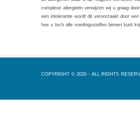
complexe allergieën verwijzen wij u graag door
een intolerantie wordt dit veroorzaakt door ee
hoe u toch alle voedingsstoffen binnen kunt kri
COPYRIGHT © 2020 - ALL RIGHTS RESER