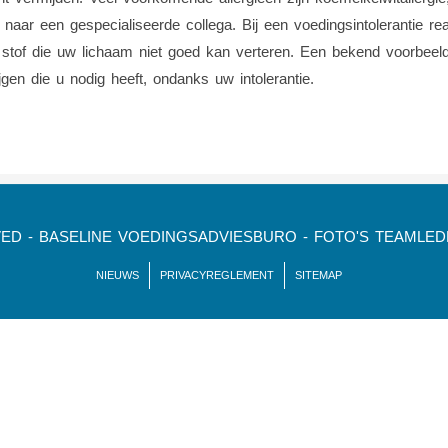
 naar een gespecialiseerde collega. Bij een voedingsintolerantie r
n stof die uw lichaam niet goed kan verteren. Een bekend voorbeeld
jgen die u nodig heeft, ondanks uw intolerantie.
VED - BASELINE VOEDINGSADVIESBURO - FOTO'S TEAMLE
NIEUWS
PRIVACYREGLEMENT
SITEMAP