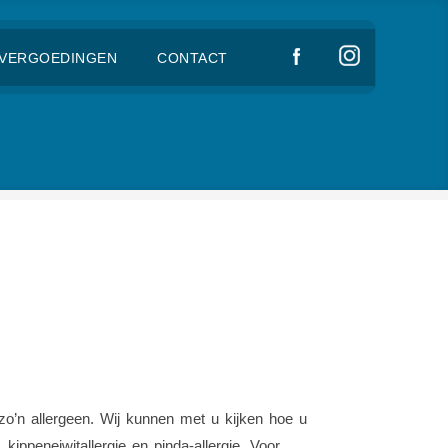
VERGOEDINGEN
CONTACT
 zo’n allergeen. Wij kunnen met u kijken hoe u
kippeneiwitallergie en pinda-allergie. Voor