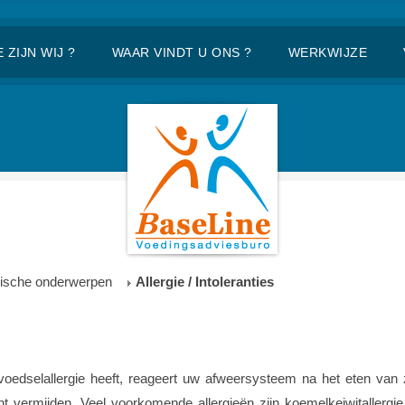
 ZIJN WIJ ?
WAAR VINDT U ONS ?
WERKWIJZE
ische onderwerpen
Allergie / Intoleranties
n voedselallergie heeft, reageert uw afweersysteem na het eten van
 vermijden. Veel voorkomende allergieën zijn koemelkeiwitallergie, 