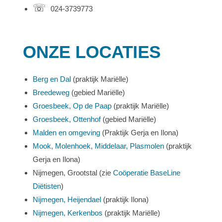
☏
024-3739773
ONZE LOCATIES
Berg en Dal
(praktijk Mariëlle)
Breedeweg
(gebied Mariëlle)
Groesbeek, Op de Paap
(praktijk Mariëlle)
Groesbeek, Ottenhof
(gebied Mariëlle)
Malden en omgeving
(Praktijk Gerja en Ilona)
Mook, Molenhoek, Middelaar, Plasmolen
(praktijk
Gerja en Ilona)
Nijmegen, Grootstal (zie
Coöperatie BaseLine
Diëtisten
)
Nijmegen, Heijendael
(praktijk Ilona)
Nijmegen, Kerkenbos
(praktijk Mariëlle)