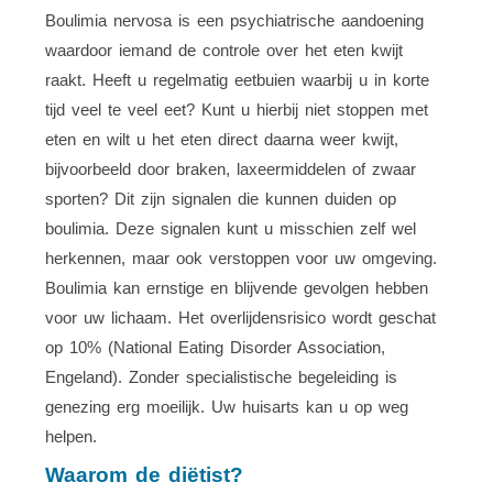
Boulimia nervosa is een psychiatrische aandoening
waardoor iemand de controle over het eten kwijt
raakt. Heeft u regelmatig eetbuien waarbij u in korte
tijd veel te veel eet? Kunt u hierbij niet stoppen met
eten en wilt u het eten direct daarna weer kwijt,
bijvoorbeeld door braken, laxeermiddelen of zwaar
sporten? Dit zijn signalen die kunnen duiden op
boulimia. Deze signalen kunt u misschien zelf wel
herkennen, maar ook verstoppen voor uw omgeving.
Boulimia kan ernstige en blijvende gevolgen hebben
voor uw lichaam. Het overlijdensrisico wordt geschat
op 10% (National Eating Disorder Association,
Engeland). Zonder specialistische begeleiding is
genezing erg moeilijk. Uw huisarts kan u op weg
helpen.
Waarom de diëtist?