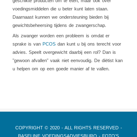
geschikte producten om te eten, maar ook over
voedingsmiddelen die u beter kunt laten staan.
Daarnaast kunnen we ondersteuning bieden bij
gewichtsbeheersing tijdens de zwangerschap.
Als zwanger worden een probleem is omdat er
sprake is van
PCOS
dan kunt u bij ons terecht voor
advies. Speelt overgewicht daarbij een rol? Dan is
"gewoon afvallen" vaak niet eenvoudig. De diëtist kan
u helpen om op een goede manier af te vallen.
COPYRIGHT © 2020 - ALL RIGHTS RESERVED -
BASELINE VOEDINGSADVIESBURO - FOTO'S