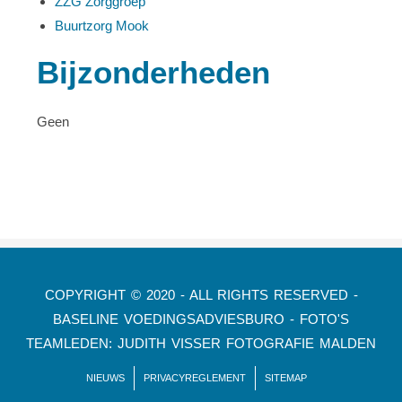
ZZG Zorggroep
Buurtzorg Mook
Bijzonderheden
Geen
COPYRIGHT © 2020 - ALL RIGHTS RESERVED -
BASELINE VOEDINGSADVIESBURO - FOTO'S
TEAMLEDEN: JUDITH VISSER FOTOGRAFIE MALDEN
NIEUWS
PRIVACYREGLEMENT
SITEMAP