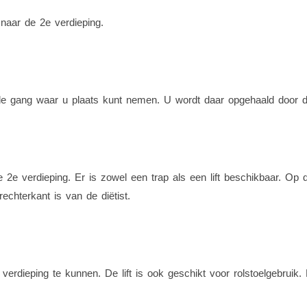
 naar de 2e verdieping.
de gang waar u plaats kunt nemen. U wordt daar opgehaald door de
e 2e verdieping. Er is zowel een trap als een lift beschikbaar. Op 
chterkant is van de diëtist.
 verdieping te kunnen. De lift is ook geschikt voor rolstoelgebruik