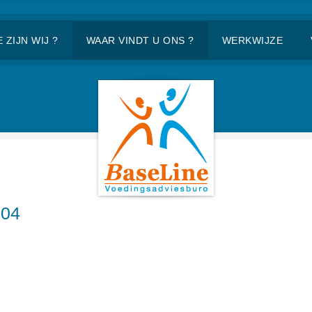
 ZIJN WIJ ?
WAAR VINDT U ONS ?
WERKWIJZE
 04