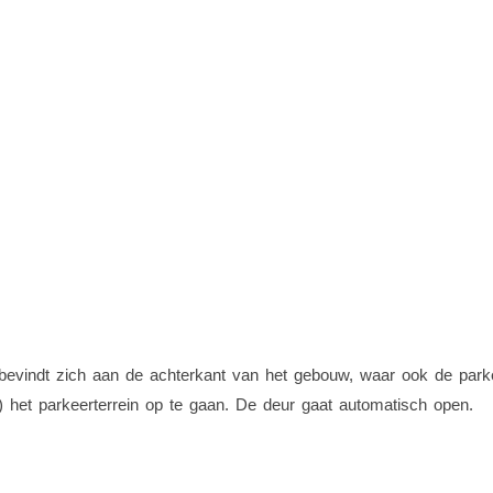
vindt zich aan de achterkant van het gebouw, waar ook de parkeer
) het parkeerterrein op te gaan. De deur gaat automatisch open.