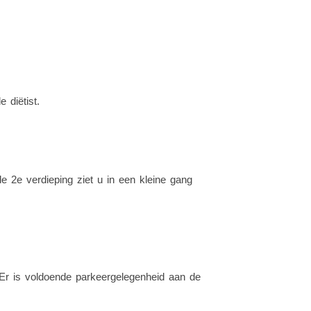
 diëtist.
de 2e verdieping ziet u in een kleine gang
. Er is voldoende parkeergelegenheid aan de