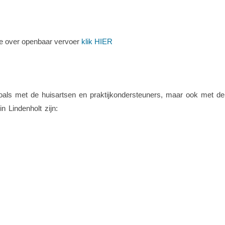
te over openbaar vervoer
klik HIER
als met de huisartsen en praktijkondersteuners, maar ook met de 
n Lindenholt zijn: