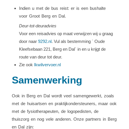
Indien u met de bus reist: er is een bushalte
voor Groot Berg en Dal.
Deur-tot-deuradvies
Voor een reisadvies op maat verwijzen wij u graag
door naar
9292.nl
. Vul als bestemming ´ Oude
Kleefsebaan 221, Berg en Dal´ in en u krijgt de
route van deur tot deur.
Zie ook
Ikwilvervoer.nl
Samenwerking
Ook in Berg en Dal wordt veel samengewerkt, zoals
met de huisartsen en praktijkondersteuners, maar ook
met de fysiotherapeuten, de logopedisten, de
thuiszorg en nog vele anderen. Onze partners in Berg
en Dal zijn: